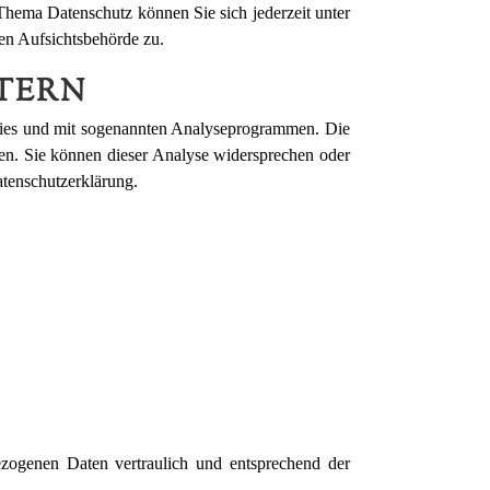
Thema Datenschutz können Sie sich jederzeit unter
en Aufsichtsbehörde zu.
TERN
okies und mit sogenannten Analyseprogrammen. Die
den. Sie können dieser Analyse widersprechen oder
atenschutzerklärung.
ezogenen Daten vertraulich und entsprechend der