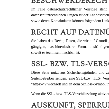
BESCHWERDERECHT
Im Falle datenschutzrechtlicher Verstöße steh
datenschutzrechtlichen Fragen ist der Landesdate
sowie deren Kontaktdaten können folgendem Li
RECHT AUF DATEN
Sie haben das Recht, Daten, die wir auf Grundlage
gängigen, maschinenlesbaren Format aushändigen z
soweit es technisch machbar ist.
SSL- BZW. TLS-VE
Diese Seite nutzt aus Sicherheitsgründen und z
Seitenbetreiber senden, eine SSL-bzw. TLS- Vers
"https://"? wechselt und an dem Schloss-Symbol in
Wenn die SSL- bzw. TLS-Verschlüsselung aktiviert 
AUSKUNFT, SPERR