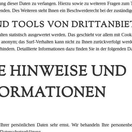
ung dieser Daten zu verlangen. Hierzu sowie zu weiteren Fragen zum 
den. Des Weiteren steht Ihnen ein Beschwerderecht bei der zuständig
ND TOOLS VON DRITTANBIE
lten statistisch ausgewertet werden. Das geschieht vor allem mit Co
el anonym; das Surf-Verhalten kann nicht zu Ihnen zurückverfolgt wer
hindern. Detaillierte Informationen dazu finden Sie in der folgenden D
E HINWEISE UND
FORMATIONEN
Ihrer persönlichen Daten sehr ernst. Wir behandeln Ihre personenb
 Datenschutzerklärung.