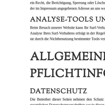
ein Recht, die Berichtigung, Sperrung oder Lösch
der im Impressum angegebenen Adresse an uns wen
ANALYSE-TOOLS U
Beim Besuch unserer Website kann Ihr Surf-Verha
Analyse Ihres Surf-Verhaltens erfolgt in der Reg
sie durch die Nichtbenutzung bestimmter Tools ver
ALLGEMEIN
PFLICHTIN
DATENSCHUTZ
Die Betreiber dieser Seiten nehmen den Schutz 
gesetzlichen Datenschutzvorschriften sowie dieser