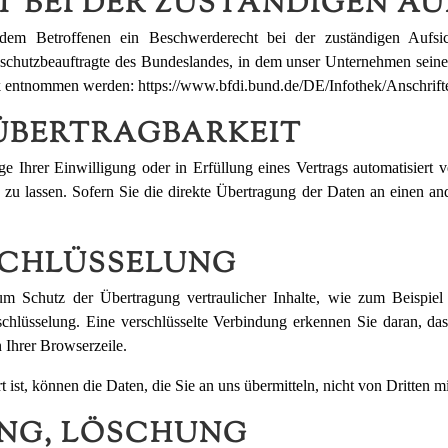
 BEI DER ZUSTÄNDIGEN A
t dem Betroffenen ein Beschwerderecht bei der zuständigen Aufsi
nschutzbeauftragte des Bundeslandes, in dem unser Unternehmen seinen
nk entnommen werden:
https://www.bfdi.bund.de/DE/Infothek/Anschrift
ÜBERTRAGBARKEIT
 Ihrer Einwilligung oder in Erfüllung eines Vertrags automatisiert v
u lassen. Sofern Sie die direkte Übertragung der Daten an einen ande
RSCHLÜSSELUNG
um Schutz der Übertragung vertraulicher Inhalte, wie zum Beispiel
chlüsselung. Eine verschlüsselte Verbindung erkennen Sie daran, dass
 Ihrer Browserzeile.
ist, können die Daten, die Sie an uns übermitteln, nicht von Dritten m
UNG, LÖSCHUNG