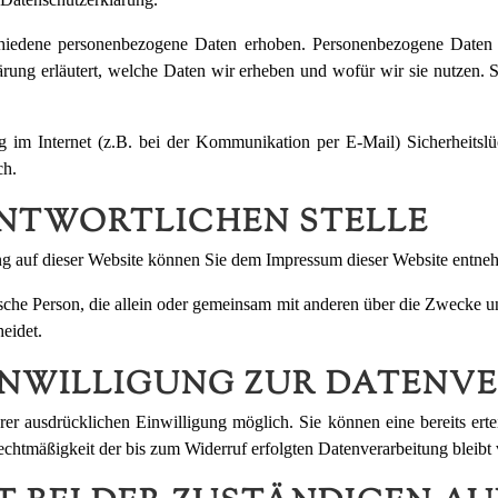
iedene personenbezogene Daten erhoben. Personenbezogene Daten sin
rung erläutert, welche Daten wir erheben und wofür wir sie nutzen. 
g im Internet (z.B. bei der Kommunikation per E-Mail) Sicherheitsl
ch.
ANTWORTLICHEN STELLE
tung auf dieser Website können Sie dem Impressum dieser Website entne
istische Person, die allein oder gemeinsam mit anderen über die Zwecke
eidet.
EINWILLIGUNG ZUR DATENV
er ausdrücklichen Einwilligung möglich. Sie können eine bereits ertei
echtmäßigkeit der bis zum Widerruf erfolgten Datenverarbeitung bleibt