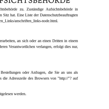
UFSICHTSBEHÖRDE
chtsbehörde zu. Zuständige Aufsichtsbehörde in
 Sitz hat. Eine Liste der Datenschutzbeauftragten
en_Links/anschriften_links-node.html
.
erarbeiten, an sich oder an einen Dritten in einem
ren Verantwortlichen verlangen, erfolgt dies nur,
 Bestellungen oder Anfragen, die Sie an uns als
 die Adresszeile des Browsers von "http://"? auf
itgelesen werden.