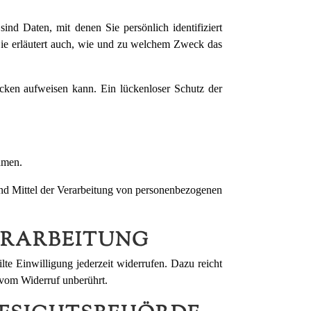
d Daten, mit denen Sie persönlich identifiziert
Sie erläutert auch, wie und zu welchem Zweck das
ücken aufweisen kann. Ein lückenloser Schutz der
hmen.
 und Mittel der Verarbeitung von personenbezogenen
ERARBEITUNG
lte Einwilligung jederzeit widerrufen. Dazu reicht
 vom Widerruf unberührt.