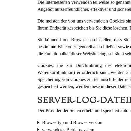
Die Internetseiten verwenden teilweise so genann
Angebot nutzerfreundlicher, effektiver und sicher
Die meisten der von uns verwendeten Cookies sin
Ihrem Endgerät gespeichert bis Sie diese löschen
Sie können Ihren Browser so einstellen, dass Si
bestimmte Fälle oder generell ausschließen sowi
die Funktionalität dieser Website eingeschränkt sei
Cookies, die zur Durchführung des elektron
Warenkorbfunktion) erforderlich sind, werden au
Speicherung von Cookies zur technisch fehlerfreie
gespeichert werden, werden diese in dieser Datens
SERVER-LOG-DATEI
Der Provider der Seiten erhebt und speichert auto
Browsertyp und Browserversion
verwendetes Betriebssystem