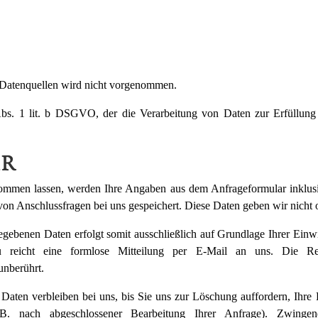
Datenquellen wird nicht vorgenommen.
 Abs. 1 lit. b DSGVO, der die Verarbeitung von Daten zur Erfüllung
AR
ommen lassen, werden Ihre Angaben aus dem Anfrageformular inklusi
on Anschlussfragen bei uns gespeichert. Diese Daten geben wir nicht o
egebenen Daten erfolgt somit ausschließlich auf Grundlage Ihrer Einw
azu reicht eine formlose Mitteilung per E-Mail an uns. Die Re
unberührt.
aten verbleiben bei uns, bis Sie uns zur Löschung auffordern, Ihre 
.B. nach abgeschlossener Bearbeitung Ihrer Anfrage). Zwinge