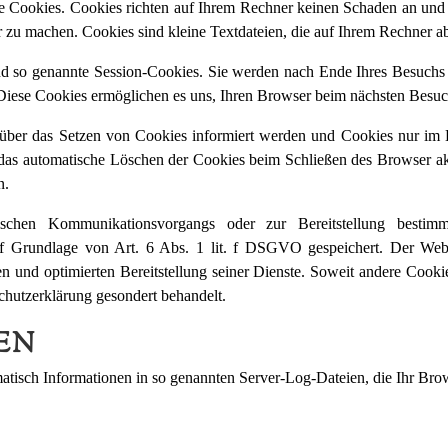
te Cookies. Cookies richten auf Ihrem Rechner keinen Schaden an und 
er zu machen. Cookies sind kleine Textdateien, die auf Ihrem Rechner a
d so genannte Session-Cookies. Sie werden nach Ende Ihres Besuchs 
. Diese Cookies ermöglichen es uns, Ihren Browser beim nächsten Besu
e über das Setzen von Cookies informiert werden und Cookies nur im 
e das automatische Löschen der Cookies beim Schließen des Browser ak
n.
ischen Kommunikationsvorgangs oder zur Bereitstellung bestimm
f Grundlage von Art. 6 Abs. 1 lit. f DSGVO gespeichert. Der Websit
n und optimierten Bereitstellung seiner Dienste. Soweit andere Cooki
chutzerklärung gesondert behandelt.
EN
matisch Informationen in so genannten Server-Log-Dateien, die Ihr Brow