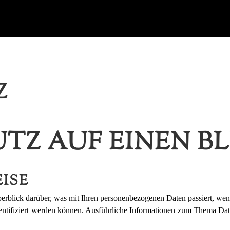
Z
Z AUF EINEN BL
ISE
erblick darüber, was mit Ihren personenbezogenen Daten passiert, we
identifiziert werden können. Ausführliche Informationen zum Thema Da