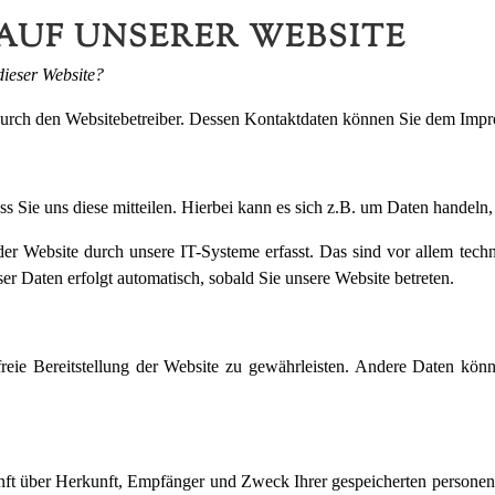
AUF UNSERER WEBSITE
dieser Website?
 durch den Websitebetreiber. Dessen Kontaktdaten können Sie dem Imp
 Sie uns diese mitteilen. Hierbei kann es sich z.B. um Daten handeln, 
 Website durch unsere IT-Systeme erfasst. Das sind vor allem techni
ser Daten erfolgt automatisch, sobald Sie unsere Website betreten.
freie Bereitstellung der Website zu gewährleisten. Andere Daten kön
kunft über Herkunft, Empfänger und Zweck Ihrer gespeicherten persone