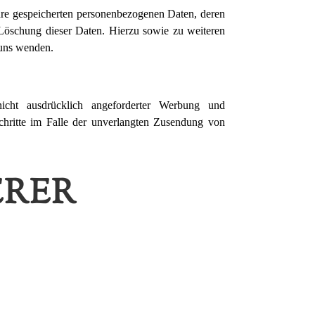
hre gespeicherten personenbezogenen Daten, deren
Löschung dieser Daten. Hierzu sowie zu weiteren
 uns wenden.
cht ausdrücklich angeforderter Werbung und
Schritte im Falle der unverlangten Zusendung von
ERER